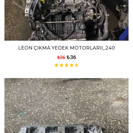
LEON ÇIKMA YEDEK MOTORLARII_240
₺36
₺36