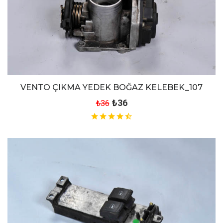
VENTO ÇIKMA YEDEK BOĞAZ KELEBEK_107
₺36
₺36