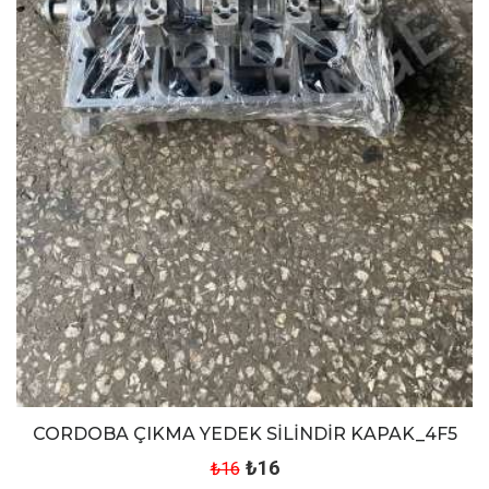
CORDOBA ÇIKMA YEDEK SİLİNDİR KAPAK_4F5
₺16
₺16