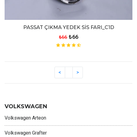
PASSAT ÇIKMA YEDEK SİS FARI_C1D
₺66
₺66
VOLKSWAGEN
Volkswagen Arteon
Volkswagen Grafter