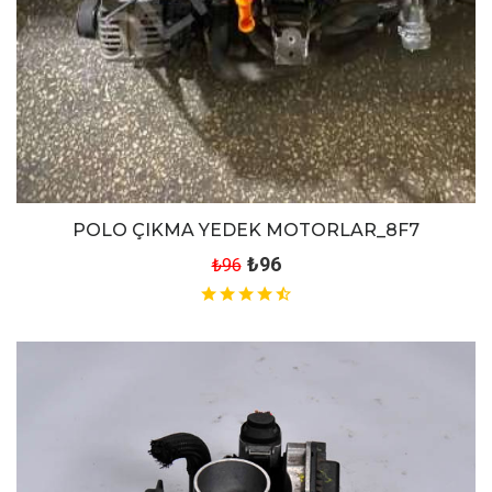
POLO ÇIKMA YEDEK MOTORLAR_8F7
₺96
₺96