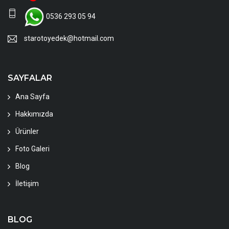
0536 293 05 94
starotoyedek@hotmail.com
SAYFALAR
Ana Sayfa
Hakkımızda
Ürünler
Foto Galeri
Blog
İletişim
BLOG