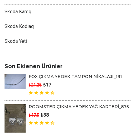
Skoda Karoq
Skoda Kodiaq
Skoda Yeti
Son Eklenen Ürünler
FOX ÇIKMA YEDEK TAMPON NİKALAJI_191
₺17
₺21.25
ROOMSTER ÇIKMA YEDEK YAĞ KARTERİ_875
₺38
₺47.5