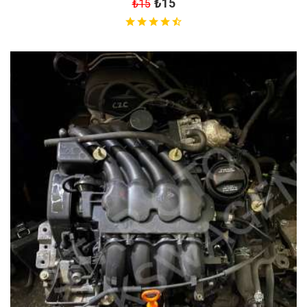
₺15
₺15