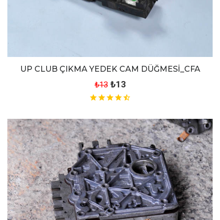
UP CLUB ÇIKMA YEDEK CAM DÜĞMESİ_CFA
₺13
₺13