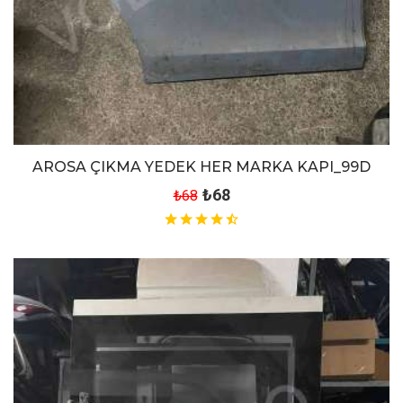
AROSA ÇIKMA YEDEK HER MARKA KAPI_99D
₺68
₺68