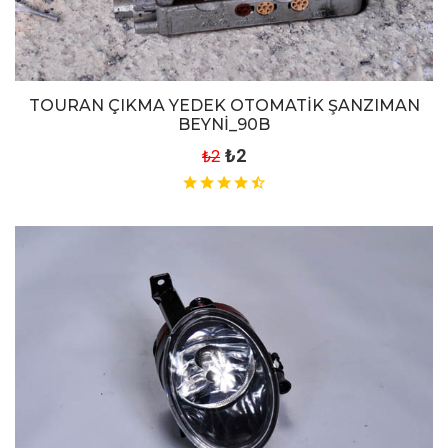
TOURAN ÇIKMA YEDEK OTOMATİK ŞANZIMAN
BEYNİ_90B
₺2
₺2