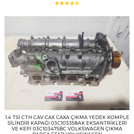
1.4 TSİ CTH CAV CAX CAXA ÇIKMA YEDEK KOMPLE
SİLİNDİR KAPAĞI 03C103358AK EKSANTRİKLERİ
VE KEPİ 03C103475BC VOLKSWAGEN ÇIKMA