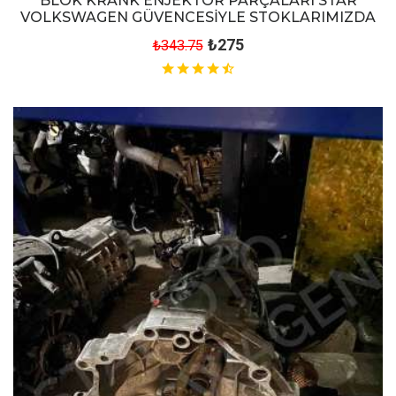
BLOK KRANK ENJEKTÖR PARÇALARI STAR
VOLKSWAGEN GÜVENCESİYLE STOKLARIMIZDA
₺275
₺343.75