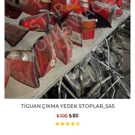
TİGUAN ÇIKMA YEDEK STOPLAR_5A5
₺80
₺100