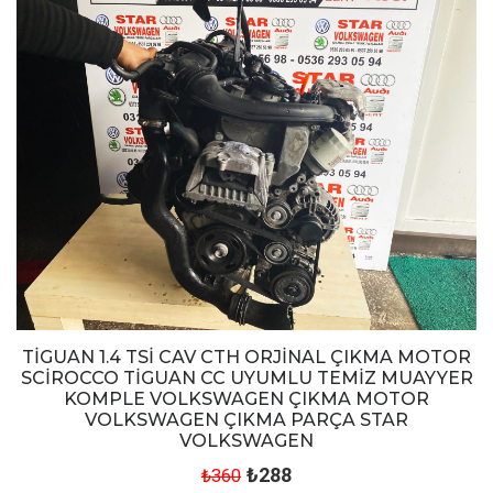
TİGUAN 1.4 TSİ CAV CTH ORJİNAL ÇIKMA MOTOR
SCİROCCO TİGUAN CC UYUMLU TEMİZ MUAYYER
KOMPLE VOLKSWAGEN ÇIKMA MOTOR
VOLKSWAGEN ÇIKMA PARÇA STAR
VOLKSWAGEN
₺288
₺360