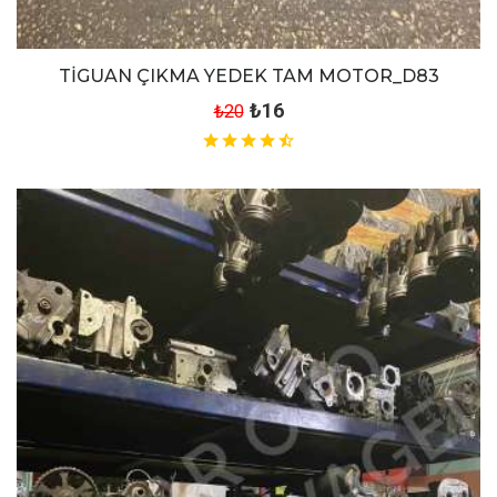
TİGUAN ÇIKMA YEDEK TAM MOTOR_D83
₺16
₺20