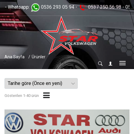
56 98
- 0536 293 05 94 ....
Ana Sayfa
Ürünler
Gösterilen 1-40 ürün