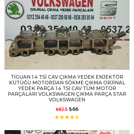
TİGUAN 1.4 TSİ CAV ÇIKMA YEDEK ENJEKTÖR
KÜTÜĞÜ MOTORDAN SÖKME ÇIKMA ORJİNAL
YEDEK PARÇA 1.4 TSİ CAV TÜM MOTOR
PARÇALARI VOLKSWAGEN ÇIKMA PARÇA STAR
VOLKSWAGEN
₺66
₺82.5