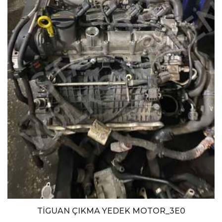
TİGUAN ÇIKMA YEDEK MOTOR_3E0