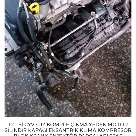
1.2 TSİ CYV-CJZ KOMPLE ÇIKMA YEDEK MOTOR
SİLİNDİR KAPAĞI EKSANTRİK KLİMA KOMPRESÖR