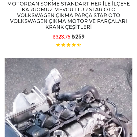
MOTORDAN SÖKME STANDART HER İLE İLÇEYE
KARGOMUZ MEVCUTTUR STAR OTO
VOLKSWAGEN ÇIKMA PARÇA STAR OTO
VOLKSWAGEN ÇIKMA MOTOR VE PARÇALARI
KRANK ÇEŞİTLERİ
₺259
₺323.75