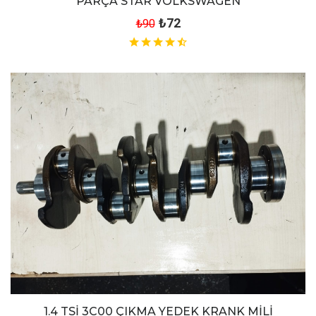
PARÇA STAR VOLKSWAGEN
₺72
₺90
1.4 TSİ 3C00 ÇIKMA YEDEK KRANK MİLİ