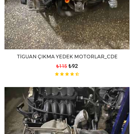
TİGUAN ÇIKMA YEDEK MOTORLAR_CDE
₺92
₺115