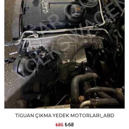
TİGUAN ÇIKMA YEDEK MOTORLARI_ABD
₺68
₺85