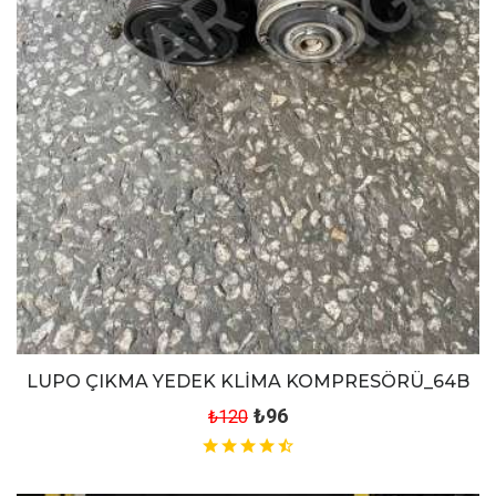
LUPO ÇIKMA YEDEK KLİMA KOMPRESÖRÜ_64B
₺96
₺120