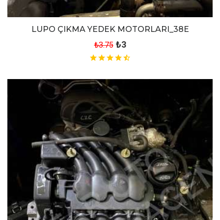
LUPO ÇIKMA YEDEK MOTORLARI_38E
₺3
₺3.75