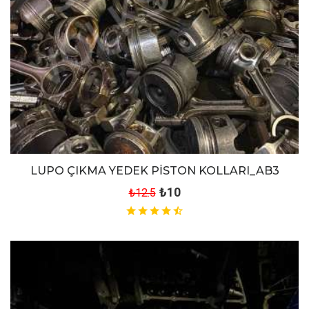
LUPO ÇIKMA YEDEK PİSTON KOLLARI_AB3
₺10
₺12.5