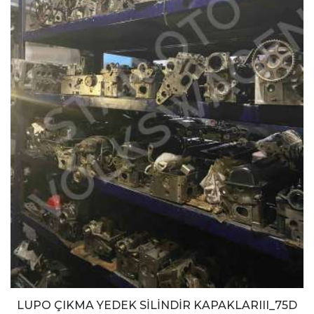
LUPO ÇIKMA YEDEK SİLİNDİR KAPAKLARIII_75D