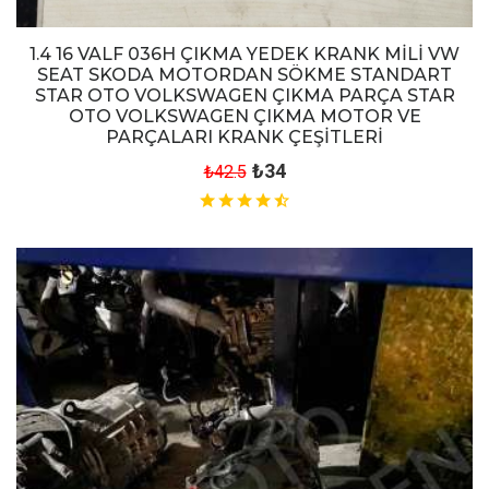
1.4 16 VALF 036H ÇIKMA YEDEK KRANK MİLİ VW
SEAT SKODA MOTORDAN SÖKME STANDART
STAR OTO VOLKSWAGEN ÇIKMA PARÇA STAR
OTO VOLKSWAGEN ÇIKMA MOTOR VE
PARÇALARI KRANK ÇEŞİTLERİ
₺34
₺42.5