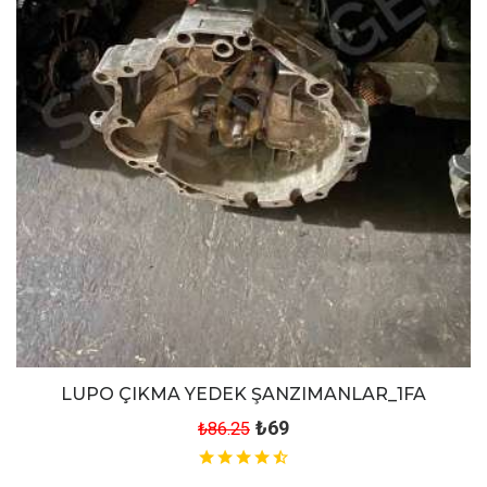
LUPO ÇIKMA YEDEK ŞANZIMANLAR_1FA
₺69
₺86.25