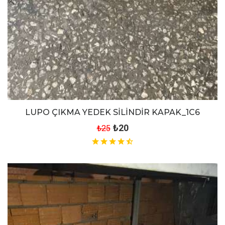
LUPO ÇIKMA YEDEK SİLİNDİR KAPAK_1C6
₺20
₺25