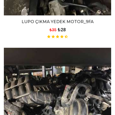
LUPO ÇIKMA YEDEK MOTOR_9FA
₺28
₺35