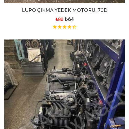
LUPO ÇIKMA YEDEK MOTORU_70D
₺64
₺80