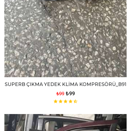
SUPERB ÇIKMA YEDEK KLİMA KOMPRESÖRÜ_B91
₺99
₺99