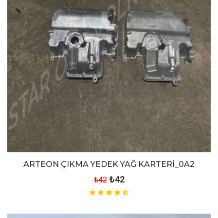
ARTEON ÇIKMA YEDEK YAĞ KARTERİ_0A2
₺42
₺42