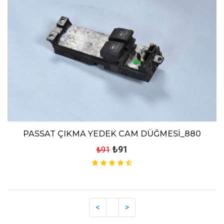
PASSAT ÇIKMA YEDEK CAM DÜĞMESİ_880
₺91
₺91