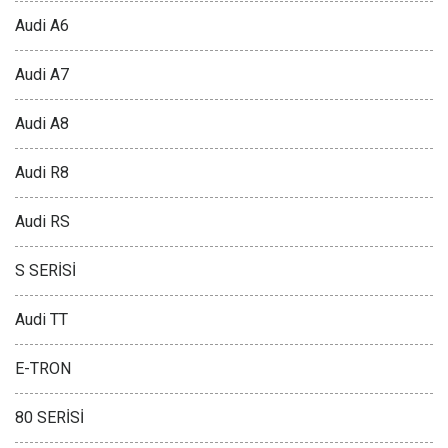
Audi A6
Audi A7
Audi A8
Audi R8
Audi RS
S SERİSİ
Audi TT
E-TRON
80 SERİSİ