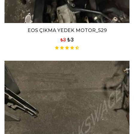
EOS ÇIKMA YEDEK MOTOR_529
₺3
₺3