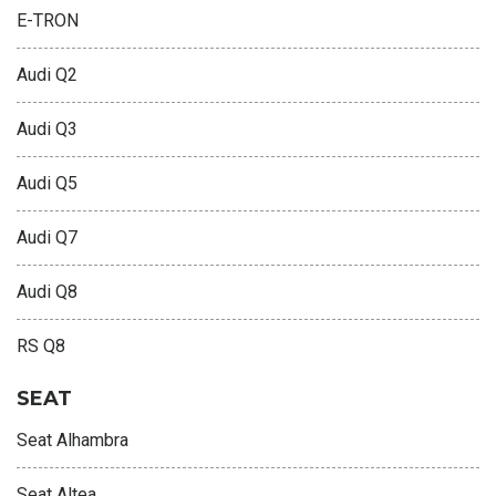
E-TRON
Audi Q2
Audi Q3
Audi Q5
Audi Q7
Audi Q8
RS Q8
SEAT
Seat Alhambra
Seat Altea