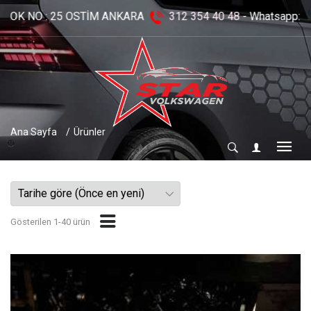
ANKARA
312 354 40 48
- Whatsapp:
0536 293 05 94 -
Ana Sayfa
Ürünler
Gösterilen 1-40 ürün