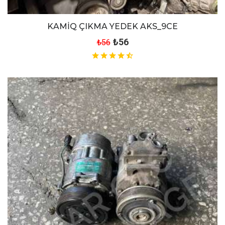
KAMİQ ÇIKMA YEDEK AKS_9CE
₺56
₺56