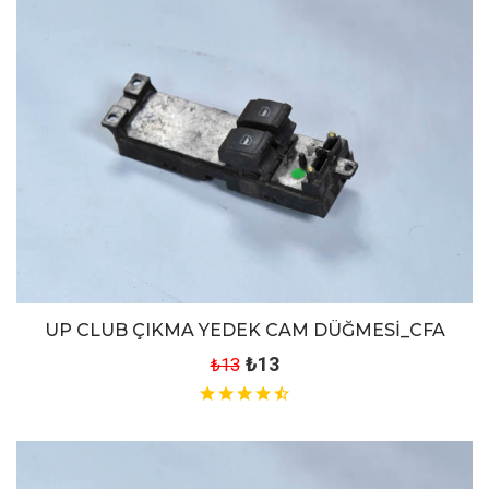
UP CLUB ÇIKMA YEDEK CAM DÜĞMESİ_CFA
₺13
₺13